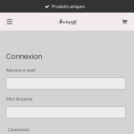
Produits uniques
Passer
au
contenu
principal
Connexion
Adresse e-mail
Mot de passe
Connexion