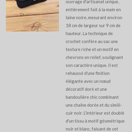
ouvrage d'artisanat unique,
entièrement fait à la main en
laine noire, mesurant environ
18 cm de largeur sur 9 cm de
hauteur. La technique de
crochet confère au sac une
texture riche et un motif en
chevrons en relief, soulignant
son caractère unique. Il est
rehaussé d'une finition
élégante avec un nœud
décoratif doré et une
bandoulière chic combinant
une chaîne dorée et du simili-
cuir noir. L'intérieur est doublé
d'un tissu à motif géométrique
noir et blanc, faisant de cet