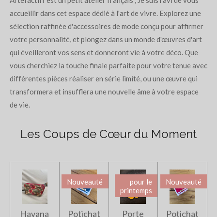
Artefactiff est un petit atelier français , Je suis ravi de vous
accueillir dans cet espace dédié à l'art de vivre. Explorez une
sélection raffinée d'accessoires de mode conçu pour affirmer
votre personnalité, et plongez dans un monde d'œuvres d'art
qui éveilleront vos sens et donneront vie à votre déco. Que
vous cherchiez la touche finale parfaite pour votre tenue avec
différentes pièces réaliser en série limité, ou une œuvre qui
transformera et insufflera une nouvelle âme à votre espace
de vie.
Les Coups de Cœur du Moment
Nouveauté
pour le
Nouveauté
printemps
Havana
Potichat
Porte
Potichat