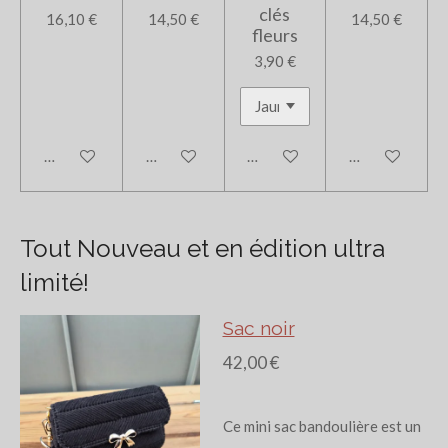
clés
16,10 €
14,50 €
14,50 €
fleurs
3,90 €
Ajouter au panier
Ajouter au panier
Ajouter au panier
Ajouter au pan
Tout Nouveau et en édition ultra
limité!
Sac noir
42,00 €
Ce mini sac bandoulière est un